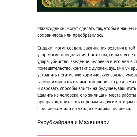
Махасиддихи: могут сделать так, чтобы в нашем 
сохранилось или преобразилось.
Сиддхи: могут создать заклинания везения в той 
узор магии процветания, богатства, силы и успех
удара, убийство, введение человека и его дел в с
помешательство, контакт с духами, душами умерш
устранить негативную кармическую связь с умер
гармонизировать взаимоотношения с грозными с
и даровать способы влиять на будущее, защитит
удалить из человека, его жилища и места работ
призраков, приказать воронам и другим птицам н
с человеком или на уход из жилища человека.
Рурубхайрава и Махешвари