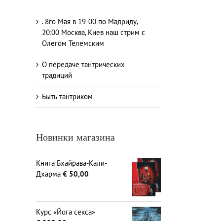
. 8го Мая в 19-00 по Мадриду,
20:00 Москва, Киев наш стрим с
Олегом Телемским
О передаче тантрических
традиций
Быть тантриком
Новинки магазина
Книга Бхайрава-Кали-
Дхарма
€
50,00
Курс «Йога секса»