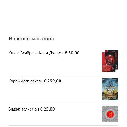
Новинки магазина
Книга Бхайрава-Кали-Дхарма
€
50,00
Курс «Йога секса»
€
299,00
Биджа-талисман
€
25,00