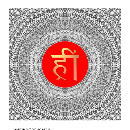
Биджа-талисман