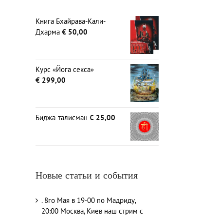
Книга Бхайрава-Кали-
Дхарма
€
50,00
Курс «Йога секса»
€
299,00
Биджа-талисман
€
25,00
Новые статьи и события
. 8го Мая в 19-00 по Мадриду,
20:00 Москва, Киев наш стрим с