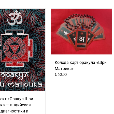
Колода карт оракула «Шри
Матрика»
€
50,00
ект «Оракул Шри
ка — индийская
 диагностики и