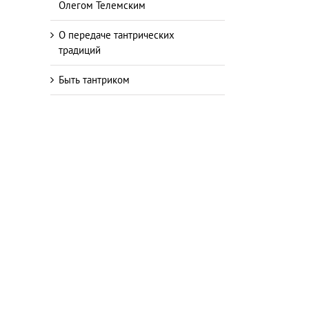
Олегом Телемским
О передаче тантрических
традиций
Быть тантриком