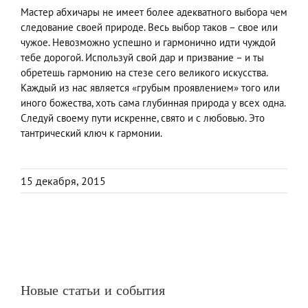
Мастер абхичары не имеет более адекватного выбора чем
следование своей природе. Весь выбор таков – свое или
чужое. Невозможно успешно и гармонично идти чуждой
тебе дорогой. Используй свой дар и призвание – и ты
обретешь гармонию на стезе сего великого искусства.
Каждый из нас является «грубым проявлением» того или
иного божества, хоть сама глубинная природа у всех одна.
Следуй своему пути искренне, свято и с любовью. Это
тантрический ключ к гармонии.
15 декабря, 2015
Новые статьи и события