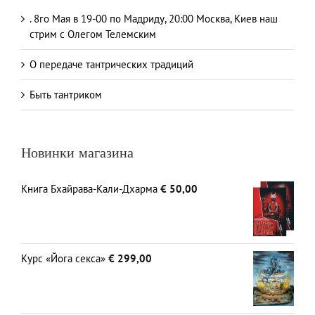
. 8го Мая в 19-00 по Мадриду, 20:00 Москва, Киев наш
стрим с Олегом Телемским
О передаче тантрических традиций
Быть тантриком
Новинки магазина
Книга Бхайрава-Кали-Дхарма
€
50,00
Курс «Йога секса»
€
299,00