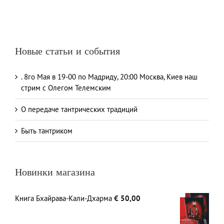
Новые статьи и события
. 8го Мая в 19-00 по Мадриду, 20:00 Москва, Киев наш
стрим с Олегом Телемским
О передаче тантрических традиций
Быть тантриком
Новинки магазина
Книга Бхайрава-Кали-Дхарма
€
50,00