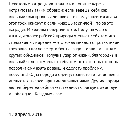
Некоторые хитрецы ухитрились и понятие кармы
истрактовать таким образом: если ведешь себя как
вольный благородный человек – в следующей жизни за
этот грех накажут а если живешь терпилой – то за это
наградят. И холопы поверили в это. Получив удар от
жизни, человек рабской природы утешает себя тем что
страдания и смирение — это возвышенно, сопротивление
греховно а после смерти бог наградит терпил и накажет
крутых обидчиков. Получив удар от жизни, благородный
вольный человек утешает себя тем что этот опыт теперь
позволит ему взять реванш и одолеть проблему,
победить! Одна порода людей устраняется от действия и
утешается высокопарными оправданиями. Другая порода
людей берет на себя ответственность, рискует, действует
и побеждает. Каждому свое.
12 апреля, 2018