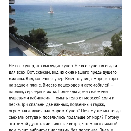
Не все супер, что выглядит супер. Не все супер всегда и
для всех. Вот, скажем, вид из окна нашего предыдущего
жилища. Вид, конечно, супер. Вместо улицы море, и горы
на заднем плане. Вместо пешеходов и автомобилей —
пловцы, серферы и яхты. Подъезды дома снабжены
душевыми кабинками — омыть тело от морской соли и
песка. Три спальни, две ванных, подземный гараж,
огромная лоджия над морем. Супер? Почему же мы тогда
съехали оттуда и поселились подальше от моря? Потому
что зимой дуют такие сильные ветры, что многоэтажный
дом гудит, вибрирует неделями без перерыва. Днем и