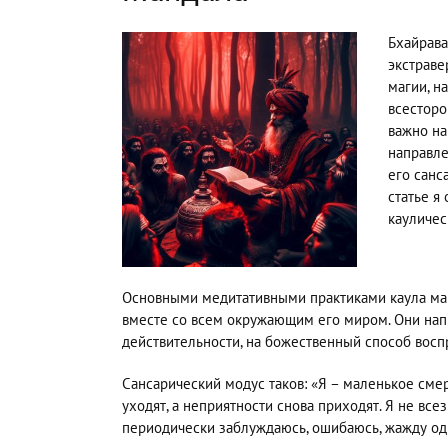
Бхайрава
экстраве
магии, н
всесторо
важно на
направле
его санс
статье я
кауличес
Основными медитативными практиками каула мар
вместе со всем окружающим его миром. Они нап
действительности, на божественный способ восп
Сансарический модус таков: «Я – маленькое сме
уходят, а неприятности снова приходят. Я не вс
периодически заблуждаюсь, ошибаюсь, жажду о