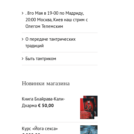
. 8го Мая в 19-00 по Мадриду,
20:00 Москва, Киев наш стрим с
Олегом Телемским
О передаче тантрических
традиций
Быть тантриком
Новинки магазина
Книга Бхайрава-Кали-
Дхарма
€
50,00
Курс «Йога секса»