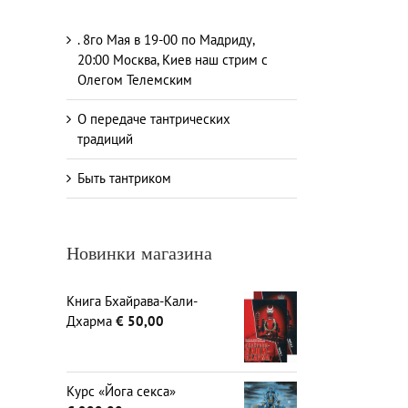
. 8го Мая в 19-00 по Мадриду,
20:00 Москва, Киев наш стрим с
Олегом Телемским
О передаче тантрических
традиций
Быть тантриком
Новинки магазина
Книга Бхайрава-Кали-
Дхарма
€
50,00
Курс «Йога секса»