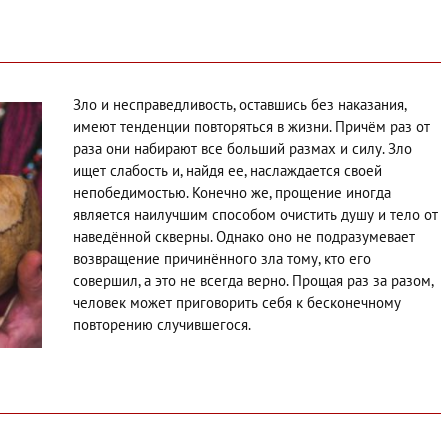
Зло и несправедливость, оставшись без наказания,
имеют тенденции повторяться в жизни. Причём раз от
раза они набирают все больший размах и силу. Зло
ищет слабость и, найдя ее, наслаждается своей
непобедимостью. Конечно же, прощение иногда
является наилучшим способом очистить душу и тело от
наведённой скверны. Однако оно не подразумевает
возвращение причинённого зла тому, кто его
совершил, а это не всегда верно. Прощая раз за разом,
человек может приговорить себя к бесконечному
повторению случившегося.