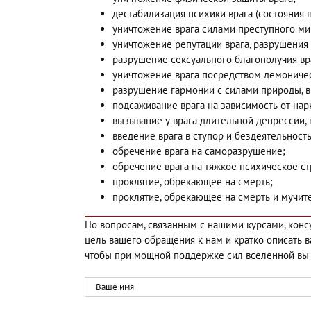
дестабилизация психики врага (состояния па
уничтожение врага силами преступного мир
уничтожение репутации врага, разрушения 
разрушение сексуального благополучия вр
уничтожение врага посредством демоничес
разрушение гармонии с силами природы, в
подсаживание врага на зависимость от нарк
вызывание у врага длительной депрессии, 
введение врага в ступор и бездеятельность
обречение врага на саморазрушение;
обречение врага на тяжкое психическое с
проклятие, обрекающее на смерть;
проклятие, обрекающее на смерть и мучит
По вопросам, связанным с нашими курсами, кон
цель вашего обращения к нам и кратко описать 
чтобы при мощной поддержке сил вселенной вы