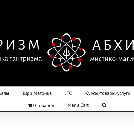
уалы
Шри Матрика
JTC
Курсы/товары/услуги
Menu Cart
0 товаров