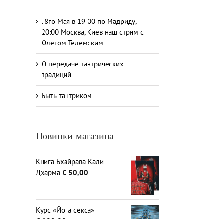
. 8го Мая в 19-00 по Мадриду,
20:00 Москва, Киев наш стрим с
Олегом Телемским
О передаче тантрических
традиций
Быть тантриком
Новинки магазина
Книга Бхайрава-Кали-
Дхарма
€
50,00
Курс «Йога секса»