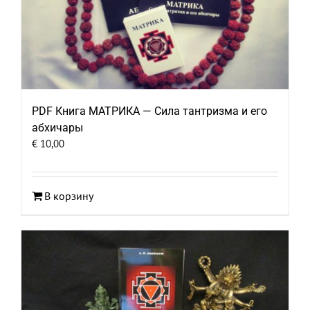
PDF Книга МАТРИКА — Сила тантризма и его
абхичары
€
10,00
В корзину