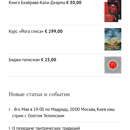
Книга Бхайрава-Кали-Дхарма
€
50,00
Курс «Йога секса»
€
299,00
Биджа-талисман
€
25,00
Новые статьи и события
. 8го Мая в 19-00 по Мадриду, 20:00 Москва, Киев наш
стрим с Олегом Телемским
О передаче тантрических традиций