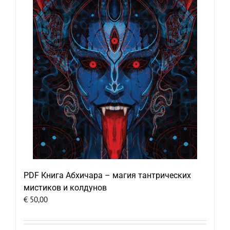
PDF Книга Абхичара – магия тантрических
мистиков и колдунов
€
50,00