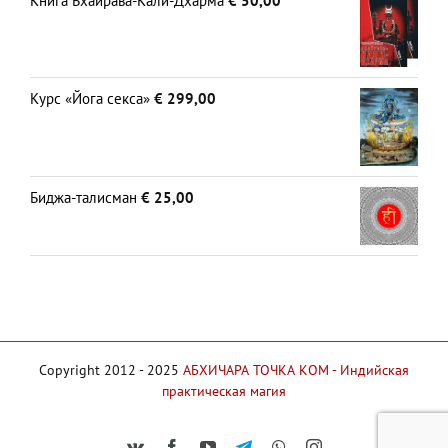
Книга Бхайрава-Кали-Дхарма
€
50,00
Курс «Йога секса»
€
299,00
Биджа-талисман
€
25,00
Copyright 2012 - 2025
АБХИЧАРА ТОЧКА КОМ - Индийская
практическая магия
Vk
Facebook
YouTube
Telegram
WhatsApp
Instagram