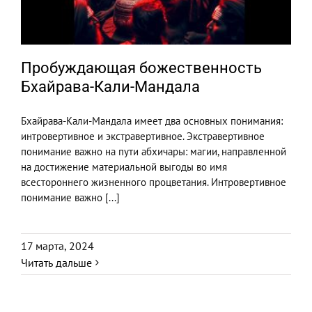
Пробуждающая божественность
Бхайрава-Кали-Мандала
Бхайрава-Кали-Мандала имеет два основных понимания:
интровертивное и экстравертивное. Экстравертивное
понимание важно на пути абхичары: магии, направленной
на достижение материальной выгоды во имя
всестороннего жизненного процветания. Интровертивное
понимание важно [...]
17 марта, 2024
Читать дальше