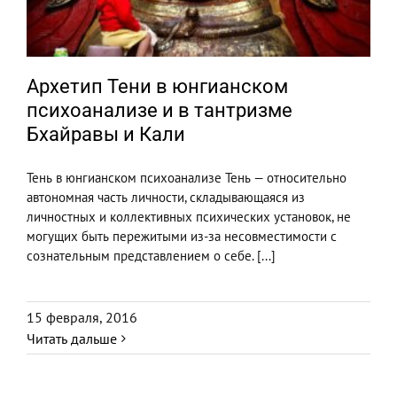
Архетип Тени в юнгианском
психоанализе и в тантризме
Бхайравы и Кали
Тень в юнгианском психоанализе Тень — относительно
автономная часть личности, складывающаяся из
личностных и коллективных психических установок, не
могущих быть пережитыми из-за несовместимости с
сознательным представлением о себе. [...]
15 февраля, 2016
Читать дальше