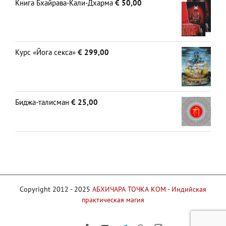
Книга Бхайрава-Кали-Дхарма
€
50,00
Курс «Йога секса»
€
299,00
Биджа-талисман
€
25,00
Copyright 2012 - 2025
АБХИЧАРА ТОЧКА КОМ - Индийская
практическая магия