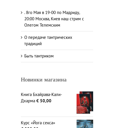
. 8го Мая в 19-00 по Мадриду,
20:00 Москва, Киев наш стрим с
Олегом Телемским
О передаче тантрических
традиций
Быть тантриком
Новинки магазина
Книга Бхайрава-Кали-
Дхарма
€
50,00
Курс «Йога секса»