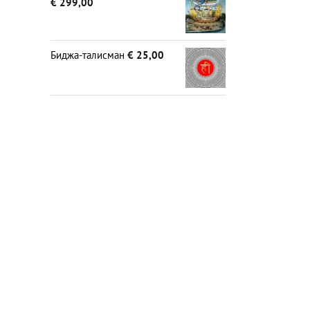
€
299,00
Биджа-талисман
€
25,00