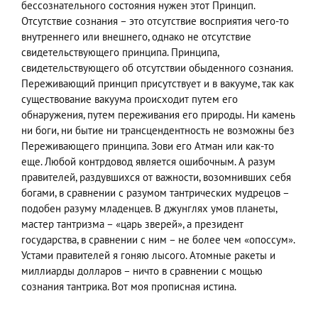
бессознательного состояния нужен этот Принцип.
Отсутствие сознания – это отсутствие восприятия чего-то
внутреннего или внешнего, однако не отсутствие
свидетельствующего принципа. Принципа,
свидетельствующего об отсутствии обыденного сознания.
Переживающий принцип присутствует и в вакууме, так как
существование вакуума происходит путем его
обнаружения, путем переживания его природы. Ни камень
ни боги, ни бытие ни трансцендентность не возможны без
Переживающего принципа. Зови его Атман или как-то
еще. Любой контрдовод является ошибочным. А разум
правителей, раздувшихся от важности, возомнивших себя
богами, в сравнении с разумом тантрических мудрецов –
подобен разуму младенцев. В джунглях умов планеты,
мастер тантризма – «царь зверей», а президент
государства, в сравнении с ним – не более чем «опоссум».
Устами правителей я гоняю лысого. Атомные ракеты и
миллиарды долларов – ничто в сравнении с мощью
сознания тантрика. Вот моя прописная истина.