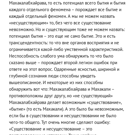
Махакалабхайрава, то есть потенциал всего бытия и бытия
каждого отдельного феномена – порождает все бытие и
каждый отдельный феномен. А мы не можем назвать
«несуществующим» то, без чего все существование
невозможно. Но и существующим тоже не можем назвать:
потенциал бытия – это еще не само бытие. Это и есть
трансцендентность: то что вне органов восприятия и не
ограничивается какой-либо умственной характеристикой.
Неспособность слабого ума обнаружить то что было
сказано выше – порождает второй легион ошибок при
ответе на этот вопрос. Одаренные ясностью, шириной и
глубиной сознания люди способны увидеть
вышеописанное. И некоторые из них способны
обнаружить вот что: Махакалабхайрава и Махакали –
противоположны друг другу, но «не существующий»
Махакалабхайрава делает возможным «существование»,
«бытие» (то есть Махакали). А это было бы невозможным,
если бы в существовании и несуществовании не было
чего-то общего. Тут очень многие сделают ошибку:
«Существование и несуществование – это