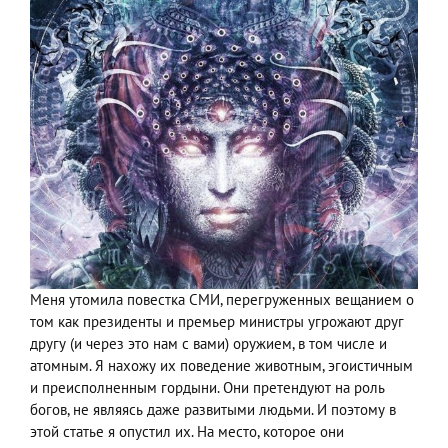
Меня утомила повестка СМИ, перегруженных вещанием о
том как президенты и премьер министры угрожают друг
другу (и через это нам с вами) оружием, в том числе и
атомным. Я нахожу их поведение животным, эгоистичным
и преисполненным гордыни. Они претендуют на роль
богов, не являясь даже развитыми людьми. И поэтому в
этой статье я опустил их. На место, которое они