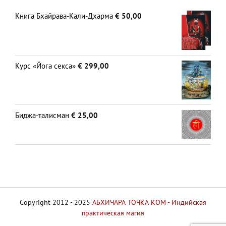
Книга Бхайрава-Кали-Дхарма
€
50,00
Курс «Йога секса»
€
299,00
Биджа-талисман
€
25,00
Copyright 2012 - 2025
АБХИЧАРА ТОЧКА КОМ - Индийская
практическая магия