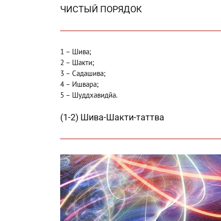
ЧИСТЫЙ ПОРЯДОК
1 – Шива;
2 – Шакти;
3 – Садашива;
4 – Ишвара;
5 – Шуддхавидйа.
(1-2) Шива-Шакти-таттва