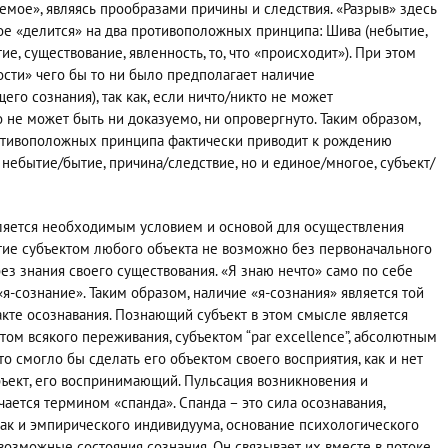
емое», являясь прообразами причины и следствия. «Разрыв» здесь
ое «делится» на два противоположных принципа: Шива (небытие,
е, существование, явленность, то, что «происходит»). При этом
сти» чего бы то ни было предполагает наличие
о сознания), так как, если ничто/никто не может
о не может быть ни доказуемо, ни опровергнуто. Таким образом,
отивоположных принципа фактически приводит к рождению
 небытие/бытие, причина/следствие, но и единое/многое, субъект/
вляется необходимым условием и основой для осуществления
ятие субъектом любого объекта не возможно без первоначального
без знания своего существования. «Я знаю нечто» само по себе
 «я-сознание». Таким образом, наличие «я-сознания» является той
акте осознавания. Познающий субъект в этом смысле является
м всякого переживания, субъектом “par excellence”, абсолютным
что смогло бы сделать его объектом своего восприятия, как и нет
убъект, его воспринимающий. Пульсация возникновения и
ается термином «спанда». Спанда – это сила осознавания,
 так и эмпирического индивидуума, основание психологического
возможные состояния сознания. Он связывает их вместе в потоке