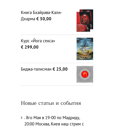
Книга Бхайрава-Кали-
Дхарма
€
50,00
Курс «Йога секса»
€
299,00
Биджа-талисман
€
25,00
Новые статьи и события
. 8го Мая в 19-00 по Мадриду,
20:00 Москва, Киев наш стрим с