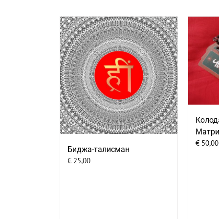
Колод
Матри
€
50,00
Биджа-талисман
€
25,00