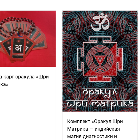
а карт оракула «Шри
ка»
Комплект «Оракул Шри
Матрика — индийская
магия диагностики и