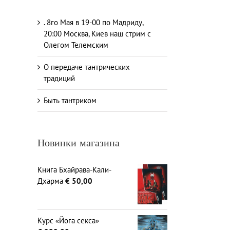
. 8го Мая в 19-00 по Мадриду,
20:00 Москва, Киев наш стрим с
Олегом Телемским
О передаче тантрических
традиций
Быть тантриком
Новинки магазина
Книга Бхайрава-Кали-
Дхарма
€
50,00
Курс «Йога секса»