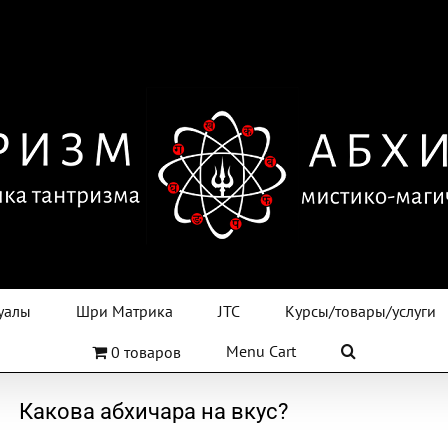
уалы
Шри Матрика
JTC
Курсы/товары/услуги
Menu Cart
0 товаров
Какова абхичара на вкус?