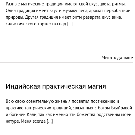
Разные магические традиции имеют свой вкус, цвета, ритмы.
Одна традиция имеет вкус и музыку леса, аромат первобытной
природы. Другая традиция имеет ритм разврата, вкус вина,
садистического торжества над [...]
Читать дальше
Индийская практическая магия
Всю свою сознательную жизнь я посвятил постижению и
практике тантрических традиций, связанных с богом Бхайравой
и богиней Кали, так как именно эти божества родственны моей
натуре. Меня всегда [...]